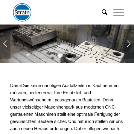
Weiter
1
2
3
4
Damit Sie keine unnötigen Ausfallzeiten in Kauf nehmen
müssen, bedienen wir Ihre
Ersatzteil- und
Wartungswünsche mit passgenauen Bauteilen. Denn
unser vielseitiger
Maschinenpark aus modernen CNC-
gesteuerten Maschinen stellt eine optimale Fertigung
der
gewünschten Bauteile sicher. Und natürlich stellen wir uns
auch neuen
Herausforderungen. Daher pflegen wir nach